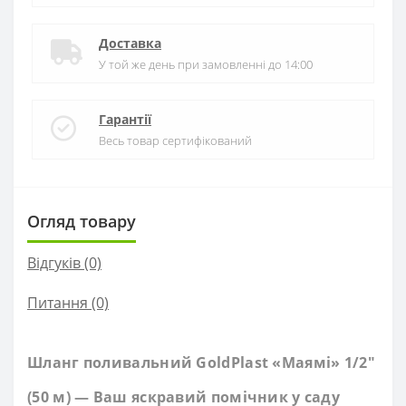
Доставка
У той же день при замовленні до 14:00
Гарантії
Весь товар сертифікований
Огляд товару
Відгуків (0)
Питання
(0)
Шланг поливальний GoldPlast «Маямі» 1/2"
(50 м) — Ваш яскравий помічник у саду