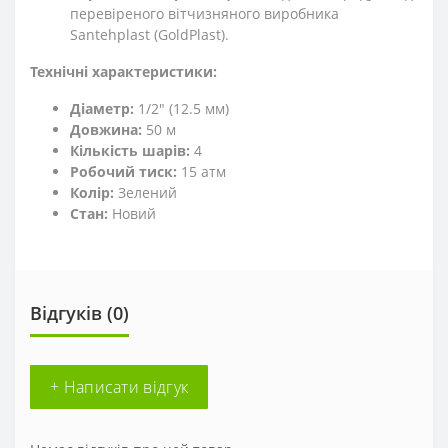
перевіреного вітчизняного виробника
Santehplast (GoldPlast).
Технічні характеристики:
Діаметр:
1/2" (12.5 мм)
Довжина:
50 м
Кількість шарів:
4
Робочий тиск:
15 атм
Колір:
Зелений
Стан:
Новий
Відгуків (0)
+ Написати відгук