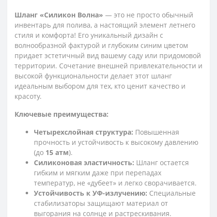
Шланг «Силикон Волна»
— это не просто обычный
инвентарь для полива, а настоящий элемент летнего
стиля и комфорта! Его уникальный дизайн с
волнообразной фактурой и глубоким синим цветом
придает эстетичный вид вашему саду или придомовой
территории. Сочетание внешней привлекательности и
высокой функциональности делает этот шланг
идеальным выбором для тех, кто ценит качество и
красоту.
Ключевые преимущества:
Четырехслойная структура:
Повышенная
прочность и устойчивость к высокому давлению
(до
15 атм
).
Силиконовая эластичность:
Шланг остается
гибким и мягким даже при перепадах
температур, не «дубеет» и легко сворачивается.
Устойчивость к УФ-излучению:
Специальные
стабилизаторы защищают материал от
выгорания на солнце и растрескивания.