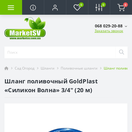
0
0
0
068 029-20-88
Заказать звонок
Сад Огород
Шланги
Поливочные шланги
Шланг поливочны
Шланг поливочный GoldPlast
«Силикон Волна» 3/4" (20 м)