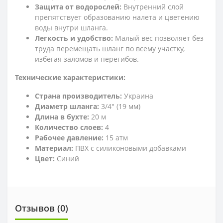
Защита от водорослей:
Внутренний слой
препятствует образованию налета и цветению
воды внутри шланга.
Легкость и удобство:
Малый вес позволяет без
труда перемещать шланг по всему участку,
избегая заломов и перегибов.
Технические характеристики:
Страна производитель:
Украина
Диаметр шланга:
3/4" (19 мм)
Длина в бухте:
20 м
Количество слоев:
4
Рабочее давление:
15 атм
Материал:
ПВХ с силиконовыми добавками
Цвет:
Синий
Отзывов (0)