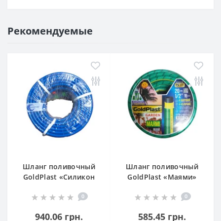
Рекомендуемые
Шланг поливочный
Шланг поливочный
GoldPlast «Силикон
GoldPlast «Маями»
Волна» 1/2" (50 м)
1/2" (20 м)
0
0
940.06 грн.
585.45 грн.