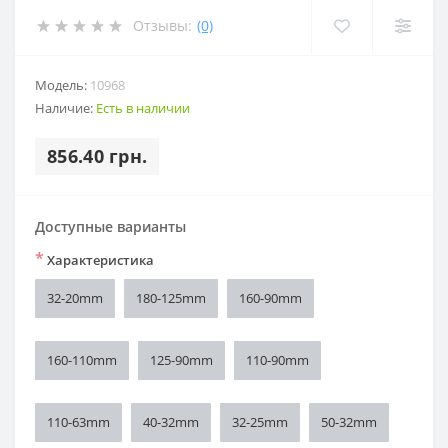
Отзывы:
(0)
Модель:
10968
Наличие:
Есть в наличии
856.40 грн.
Доступные варианты
*
Характеристика
32-20mm
180-125mm
160-90mm
160-110mm
125-90mm
110-90mm
110-63mm
40-32mm
32-25mm
50-32mm