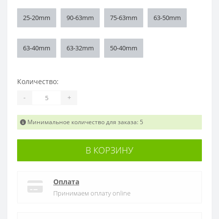
25-20mm
90-63mm
75-63mm
63-50mm
63-40mm
63-32mm
50-40mm
Количество:
-
+
Минимальное количество для заказа: 5
В КОРЗИНУ
Оплата
Принимаем оплату online