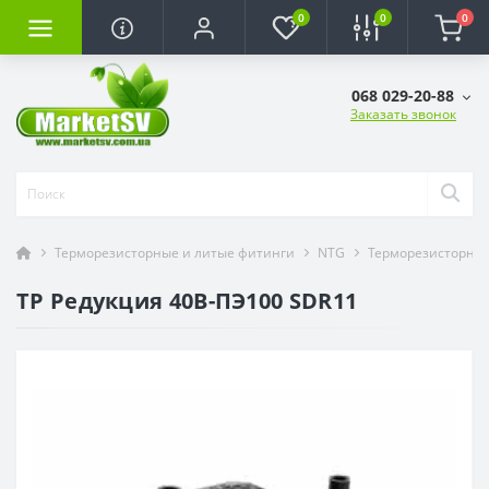
0
0
0
068 029-20-88
Заказать звонок
Терморезисторные и литые фитинги
NTG
Терморезисторны
ТР Редукция 40В-ПЭ100 SDR11