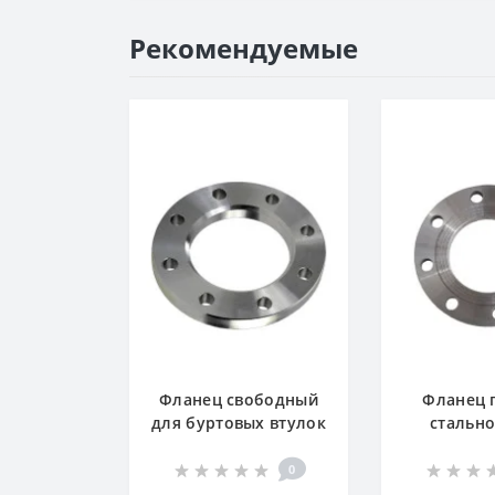
Рекомендуемые
Фланец свободный
Фланец 
для буртовых втулок
стальн
PN16
0