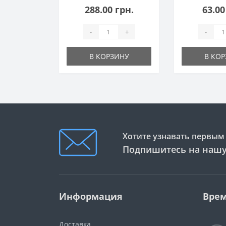
288.00 грн.
63.00
-
+
-
В КОРЗИНУ
В КО
Хотите узнавать первым 
Подпишитесь на нашу
Информация
Врем
Доставка