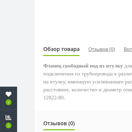
Обзор товара
Отзывов (0)
Во
Фланец свободный под пэ втулку
для
подключения пэ трубопровода к различ
на втулку, имеющую усиливающее рас
расстояние, количество и диаметр о
12822-80.
0
Отзывов (0)
0