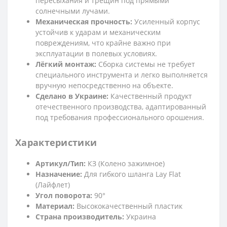
пересыхания и трещин под прямыми
солнечными лучами.
Механическая прочность:
Усиленный корпус
устойчив к ударам и механическим
повреждениям, что крайне важно при
эксплуатации в полевых условиях.
Лёгкий монтаж:
Сборка системы не требует
специального инструмента и легко выполняется
вручную непосредственно на объекте.
Сделано в Украине:
Качественный продукт
отечественного производства, адаптированный
под требования профессионального орошения.
Характеристики
Артикул/Тип:
КЗ (Колено зажимное)
Назначение:
Для гибкого шланга Lay Flat
(Лайфлет)
Угол поворота:
90°
Материал:
Высококачественный пластик
Страна производитель:
Украина