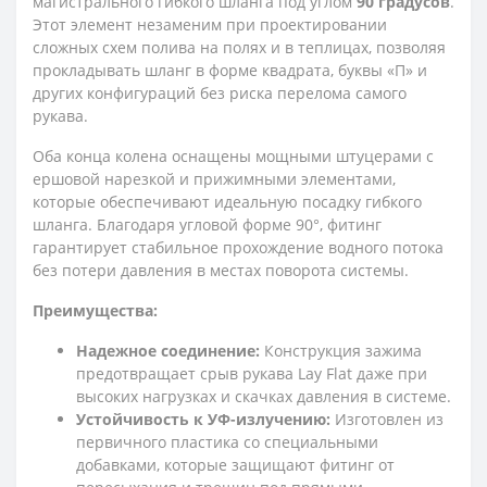
магистрального гибкого шланга под углом
90 градусов
.
Этот элемент незаменим при проектировании
сложных схем полива на полях и в теплицах, позволяя
прокладывать шланг в форме квадрата, буквы «П» и
других конфигураций без риска перелома самого
рукава.
Оба конца колена оснащены мощными штуцерами с
ершовой нарезкой и прижимными элементами,
которые обеспечивают идеальную посадку гибкого
шланга. Благодаря угловой форме 90°, фитинг
гарантирует стабильное прохождение водного потока
без потери давления в местах поворота системы.
Преимущества:
Надежное соединение:
Конструкция зажима
предотвращает срыв рукава Lay Flat даже при
высоких нагрузках и скачках давления в системе.
Устойчивость к УФ-излучению:
Изготовлен из
первичного пластика со специальными
добавками, которые защищают фитинг от