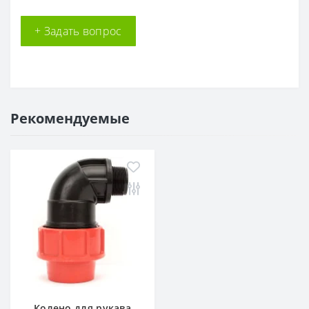
+ Задать вопрос
Рекомендуемые
Колено для рукава