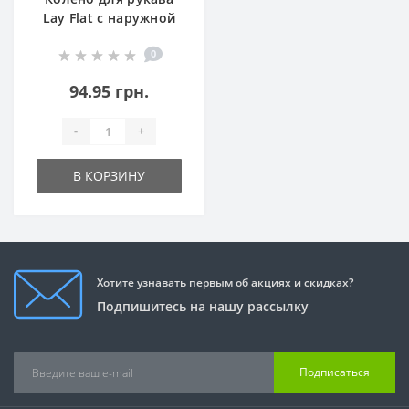
Lay Flat с наружной
резьбой (КНР ASM)
0
94.95 грн.
-
+
В КОРЗИНУ
Хотите узнавать первым об акциях и скидках?
Подпишитесь на нашу рассылку
Подписаться